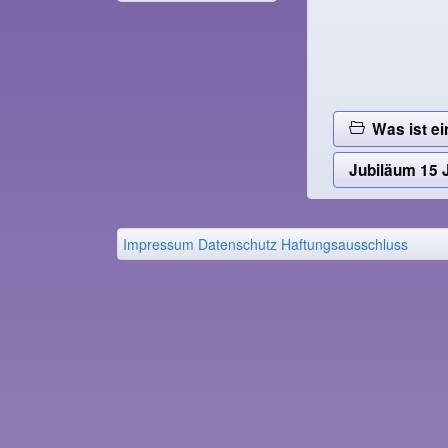
Was ist ei
Jubiläum 15 J
Impressum
Datenschutz
Haftungsausschluss