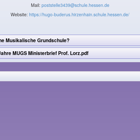
Mail:
poststelle3439@schule.hessen.de
Website:
https://hugo-buderus.hirzenhain.schule.hessen.de/
ne Musikalische Grundschule?
ahre MUGS Ministerbrief Prof. Lorz.pdf