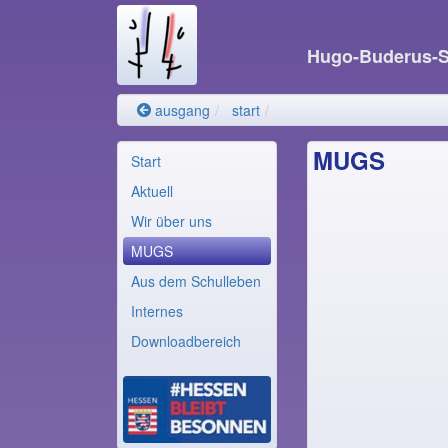
Hugo-Buderus-
ausgang
start
MUGS
Start
Aktuell
Wir über uns
MUGS
Aus dem Schulleben
Internes
Downloadbereich